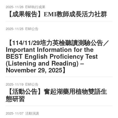
2025-
11/26
EMI執行成果
【成果報告
】
教師成長活力社群
EMI
2025-
11/25
EMI公告
【114/11/29培力英檢聽讀測驗公告／
Important Information for the
BEST English Proficiency Test
(Listening and Reading) –
November 29, 2025】
2025-
11/19
EMI公告
【活動
公告】
奮起湖藥用植物雙語生
態研習
2025-
11/07
活動演講