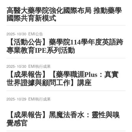
高醫大藥學院強化國際布局 推動藥學
國際共育新模式
2025-
10/30
EMI公告
【活動公告】
藥學院
學年度英語跨
114
專業教育
系列活動
IPE
2025-
10/30
EMI執行成果
【成果報告】
【藥學職涯
：真實
Plus
世界證據與顧問工作】講座
2025-
10/29
EMI執行成果
【成果報告】
黑魔法香水：靈性與嗅
覺感官