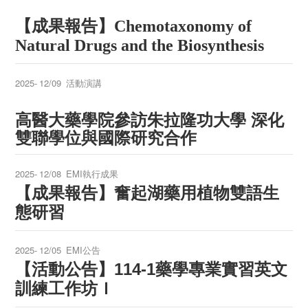
【成果報告】Chemotaxonomy of
Natural Drugs and the Biosynthesis
2025-
12/09
活動演講
高醫大藥學院參訪朱拉隆功大學 深化
雙聯學位與國際研究合作
2025-
12/08
EMI執行成果
【成果報告】
奮起湖藥用植物雙語生
態研習
2025-
12/05
EMI公告
【活動公告】
114-1
藥學專業實習英文
訓練工作坊Ｉ