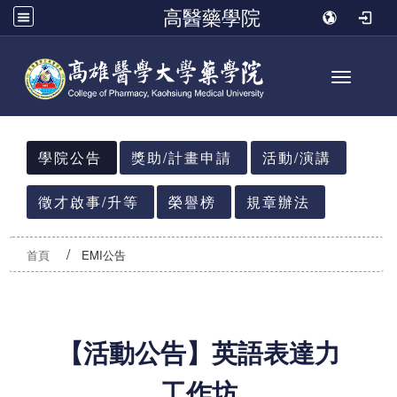
高醫藥學院
Toggle n
:::
學院公告
獎助/計畫申請
活動/演講
徵才啟事/升等
榮譽榜
規章辦法
首頁
EMI公告
【活動公告】英語表達力
工作坊