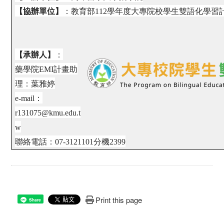
【協辦單位】
：教育部112學年度大專院校學生雙語化學習
【承辦人】
：
藥學院EMI計畫助
理：葉雅婷
e-mail：
r131075@kmu.edu.t
w
聯絡電話：
07-3121101
分機
2399
Print this page
Share