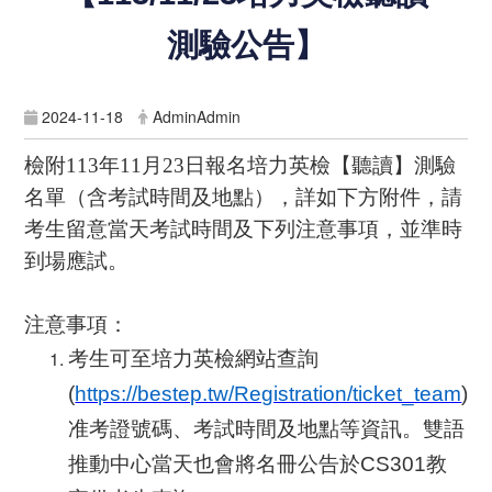
測驗公告】
2024-11-18
AdminAdmin
檢附
113
年
11
月
23
日報名培力英檢【聽讀】測驗
名單（含考試時間及地點），詳如下方附件，請
考生留意當天考試時間及下列注意事項，並準時
到場應試。
注意事項：
考生可至培力英檢網站查詢
(
https://bestep.tw/Registration/ticket_team
)
准考證號碼、考試時間及地點等資訊。雙語
推動中心當天也會將名冊公告於
CS301
教