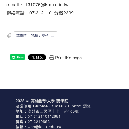
e-mail：r131075@kmu.edu.tw
聯絡電話：07-3121101分機2399
藥學院1123培力英檢_聽讀_測驗名冊公告.pdf
Print this page
Share
2025 © 高雄醫學大學 藥學院
建議使用 Chrome / Safari / Firefox 瀏覽
地址：
高雄市三民區十全一路100號
電話：
07-3121101*2651
傳真：
07-3210683
信箱：
wan@kmu.edu.tw