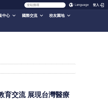
Language
登入
級中心
國際交流
校友園地
教育交流 展現台灣醫療