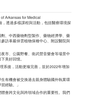
sas for Medical
的教育體驗，透過多樣課程與活動，包括醫療環境探
調劑、中西藥物劑型製作、藥物經濟學、藥
並參訪辜嚴倬雲植物保種中心、附設醫院與
逛夜市、公園野餐、衛武營音樂會等場景中
留下美好回憶。
護理系後，活動更臻完善，並於2022年增加
學生有機會被交換過去親身體驗國外執業環
學習經驗。」
們體會跨文化與跨領域合作的重要性。我們