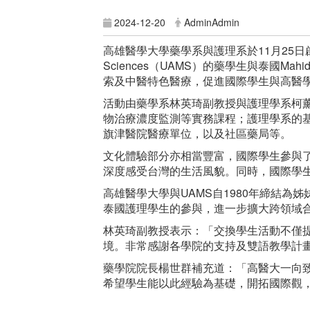
2024-12-20
AdminAdmin
高雄醫學大學藥學系與護理系於11月25日啟動為期四
Sciences（UAMS）的藥學生與泰國M
索及中醫特色醫療，促進國際學生與高醫
活動由藥學系林英琦副教授與護理學系柯
物治療濃度監測等實務課程；護理學系的
旗津醫院醫療單位，以及社區藥局等。
文化體驗部分亦相當豐富，國際學生參與
深度感受台灣的生活風貌。同時，國際學
高雄醫學大學與UAMS自1980年締結為
泰國護理學生的參與，進一步擴大跨領域
林英琦副教授表示：「交換學生活動不僅
境。非常感謝各學院的支持及雙語教學計
藥學院院長楊世群補充道：「高醫大一向
希望學生能以此經驗為基礎，開拓國際觀