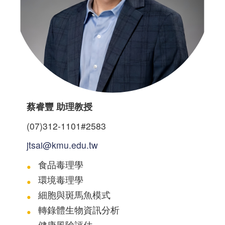
蔡睿豐 助理教授
(07)312-1101#2583
jtsai@kmu.edu.tw
食品毒理學
環境毒理學
細胞與斑馬魚模式
轉錄體生物資訊分析
健康風險評估