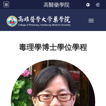
高醫藥學院
Toggle n
毒理學博士學位學程