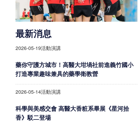
最新消息
2026-05-19
活動演講
藥你守護方城市！高醫大坩堝社前進義竹國小
打造專業趣味兼具的藥學衛教營
2026-05-14
活動演講
科學與美感交會 高醫大香粧系畢展《星河拾
香》駁二登場
2026-03-09
獎助計畫申請