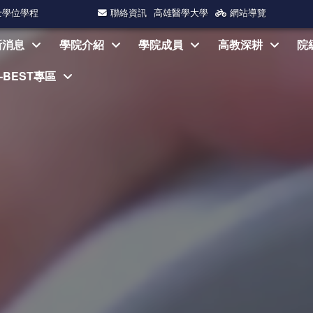
士學位學程
聯絡資訊
高雄醫學大學
網站導覽
新消息
學院介紹
學院成員
高教深耕
院
I-BEST專區