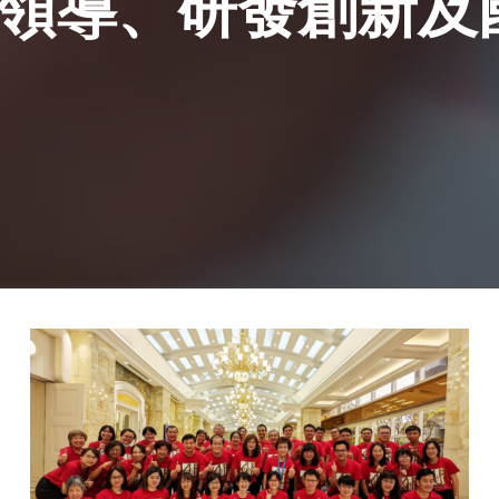
領導、研發創新及