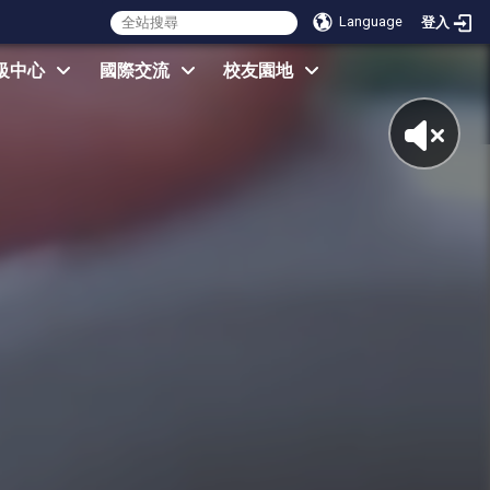
Language
登入
級中心
國際交流
校友園地