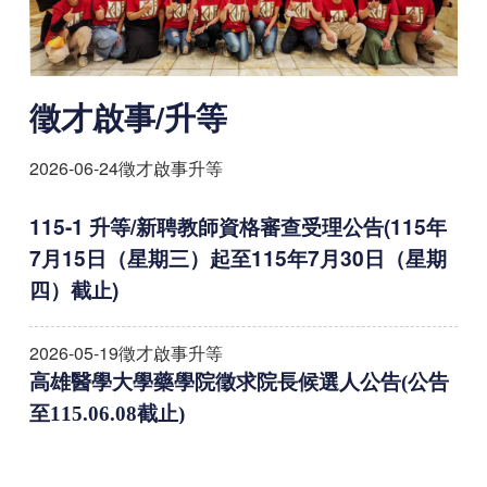
徵才啟事/升等
2026-06-24
徵才啟事升等
115-1 升等/新聘教師資格審查受理公告(115年
7月15日（星期三）起至115年7月30日（星期
四）截止)
2026-05-19
徵才啟事升等
高雄醫學大學藥學院徵求院長候選人公告(公告
至115.06.08截止)
2026-01-21
徵才啟事升等