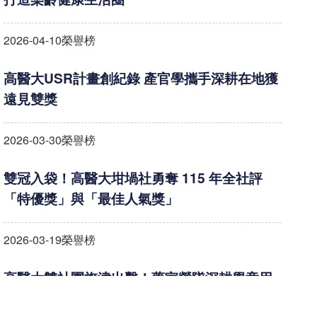
2026-04-10
榮譽榜
高醫大USR計畫創紀錄 產官學攜手深耕在地獲
遠見雙獎
2026-03-30
榮譽榜
雙冠入袋！高醫大坩堝社勇奪 115 年全社評
「特優獎」與「最佳人氣獎」
2026-03-19
榮譽榜
高醫大雙社團旗津出擊！藥宣營隊深耕學童用
藥安全