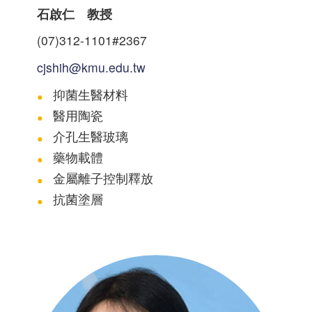
石啟仁 教授
(07)312-1101#2367
cjshih@kmu.edu.tw
抑菌生醫材料
醫用陶瓷
介孔生醫玻璃
藥物載體
金屬離子控制釋放
抗菌塗層