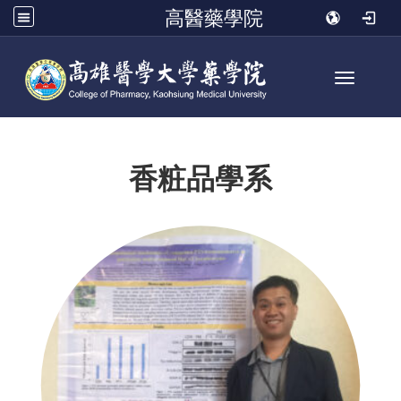
高醫藥學院
Toggle n
香粧品學系