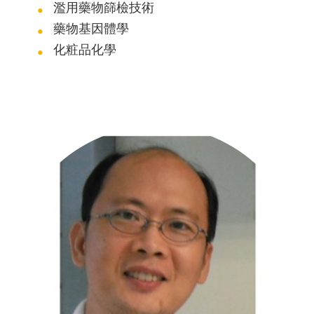
濫用藥物篩檢技術
藥物基因體學
化粧品化學