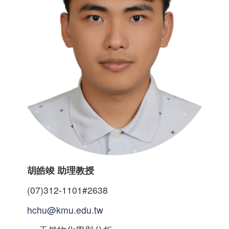
胡皓竣 助理教授
(07)312-1101#2638
hchu@kmu.edu.tw