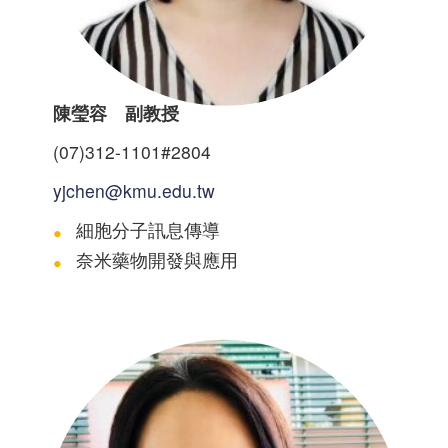
陳瑩容 副教授
(07)312-1101#2804
yjchen@kmu.edu.tw
細胞分子訊息傳導
奈米藥物開發與應用