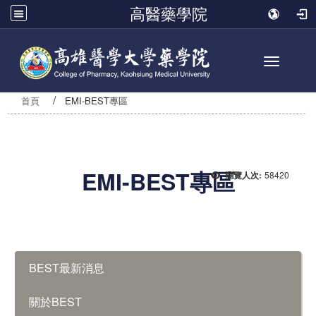
高醫藥學院
Toggle n
首頁
EMI-BEST專區
EMI-BEST專區
58420
瀏覽人次:
:::
BEST最新消息
關於BEST