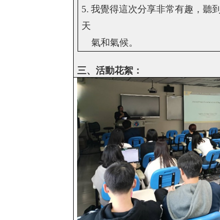
5.
我覺得這次分享非常有趣，聽
天
氣和氣候。
三、活動花絮：