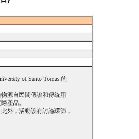
niversity of Santo Tomas
的
植物源自民間傳說和傳統用
實際產品。
。此外，活動設有討論環節，