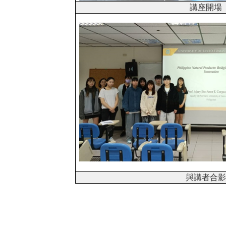
講座開場
與講者合影