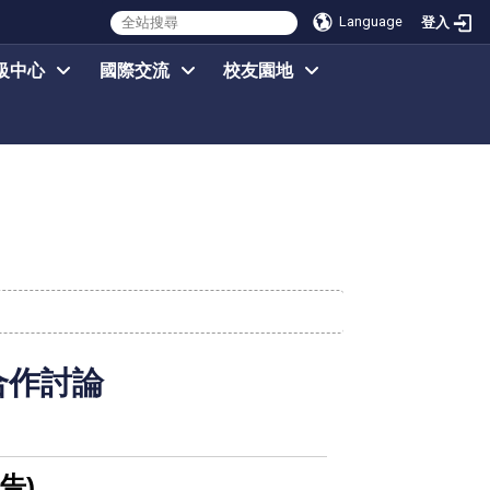
Language
登入
級中心
國際交流
校友園地
合作討論
告)