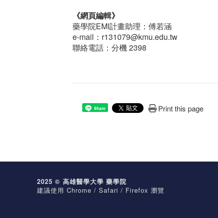
《網頁編輯》
藥學院EMI計畫助理：傅若涵
e-mail：r131079@kmu.edu.tw
聯絡電話：分機 2398
Print this page
Share
2025 © 高雄醫學大學 藥學院
建議使用 Chrome / Safari / Firefox 瀏覽