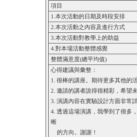
項目
1.
本次活動的日期及時段安排
2.
本次活動之內容及進行方式
3.
本次活動對教學上的助益
4.
對本場活動整體感覺
整體滿意度
(
總平均值
)
心得建議與彙整：
1.
很棒的講座。期待更多其他的
2.
邀請的講者說得很精彩，希望
3.
演講內容在實驗設計方面非常
4.
透過這場演講，我學到了很多
晰
的方向。謝謝！