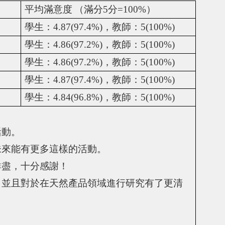
平均滿意度
（滿分
5
分
=100%
）
學生：
4.87(97.4%)
，教師：
5(100%)
學生：
4.86(97.2%)
，教師：
5(100%)
學生：
4.86(97.2%)
，教師：
5(100%)
學生：
4.87(97.4%)
，教師：
5(100%)
學生：
4.84(96.8%)
，教師：
5(100%)
活動。
未來能有更多這樣的活動。
詳盡，十分感謝！
，並且對於在天然產品領域進行研究有了更清