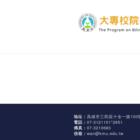
地址：
高雄市三民區十全一路100
電話：
07-3121101*2651
傳真：
07-3210683
信箱：
wan@kmu.edu.tw