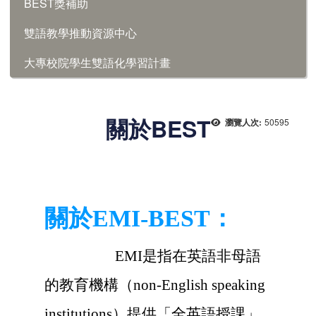
BEST獎補助
雙語教學推動資源中心
大專校院學生雙語化學習計畫
關於BEST
50595
瀏覽人次:
關於EMI-BEST：
EMI是指在英語非母語
的教育機構
（non-English speaking
institutions）
提供「全英語授課」