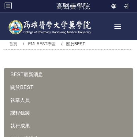
高醫藥學院
Toggle n
首頁
EMI-BEST專區
關於BEST
:::
BEST最新消息
關於BEST
執掌人員
課程錄製
執行成果