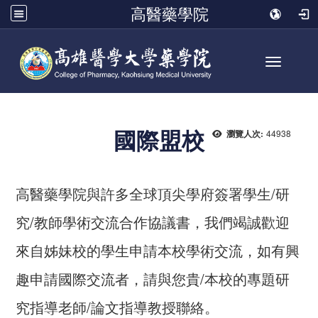
高醫藥學院
Toggle n
國際盟校
44938
瀏覽人次:
高醫藥學院與許多全球頂尖學府簽署學生/研
究/教師學術交流合作協議書，我們竭誠歡迎
來自姊妹校的學生申請本校學術交流，如有興
趣申請國際交流者，請與您貴/本校的專題研
究指導老師/論文指導教授聯絡。