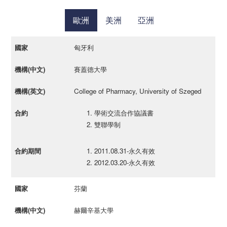
歐洲
美洲
亞洲
匈牙利
國家
機構(中文)
機構(英文)
合約
合約期間
賽蓋德大學
College of Pharmacy, University of Szeged
學術交流合作協議書
雙聯學制
2011.08.31-永久有效
2012.03.20-永久有效
芬蘭
赫爾辛基大學