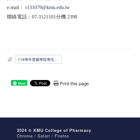
e-mail
：
r131079@kmu.edu.tw
聯絡電話：
07-3121101
分機
2398
114學年度藥學院學生英語專業課程修課獎勵申請表.pdf
Print this page
Share
2024 © KMU College of Pharmacy
Chrome / Safari / Firefox