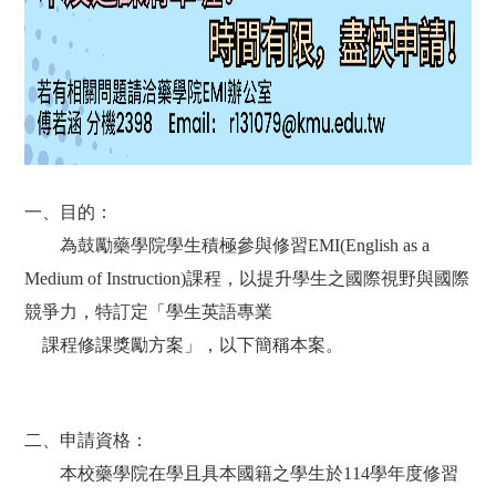
一、目的：
為鼓勵藥學院學生積極參與修習
EMI(English as a
Medium of Instruction)
課程，以提升學生之國際視野與國際
競爭力，特訂定「學生英語專業
課程修課獎勵方案」，以下簡稱本案。
二、申請資格：
本校藥學院在學且具本國籍之學生於
114
學年度修習