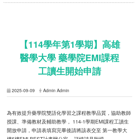
【114學年第1學期】高雄
醫學大學 藥學院EMI課程
工讀生開始申請
2025-09-09
Admin Admin
為有效提升藥學院雙語化學習之課程教學品質，協助教師
授課、準備教材及輔助教學， 114-1學期EMI課程工讀生
開放申請，申請表填寫完畢後請將該表交至 第一教學大
樓5樓EMI-BEST計畫辦公室 ，詳情請見附檔。