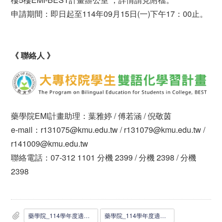
申請期間：即日起至114年09月15日(一)下午17：00止。
《 聯絡人 》
藥學院EMI計畫助理：葉雅婷 / 傅若涵 / 倪敬茵
e-mail：r131075@kmu.edu.tw / r131079@kmu.edu.tw /
r141009@kmu.edu.tw
聯絡電話：07-312 1101 分機 2399 / 分機 2398 / 分機
2398
藥學院_114學年度適用_EMI課程工讀生申請表.docx
藥學院_114學年度適用_EMI課程工讀生申請表.pdf