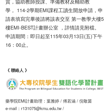
質，協助教師授課、準備教材及輔助教
學， 114-2學期EMI課程工讀生開放申請，申
請表填寫完畢後請將該表交至 第一教學大樓5
樓EMI-BEST計畫辦公室 ，詳情請見附檔。
申請期間：即日起至115年03月13日(五)下午
16：00止。
《 聯絡人 》
藥學院EMI計畫助理：葉雅婷 / 傅若涵 / 倪敬茵
e-mail：r131075@kmu.edu.tw /