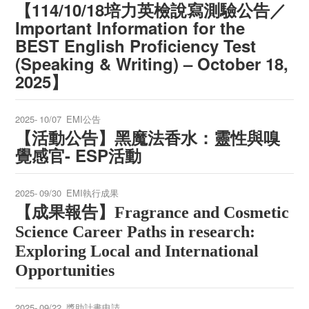
【114/10/18培力英檢說寫測驗公告／
Important Information for the
BEST English Proficiency Test
(Speaking & Writing) – October 18,
2025】
2025-
10/07
EMI公告
【活動公告】黑魔法香水：靈性與嗅
覺感官- ESP活動
2025-
09/30
EMI執行成果
【成果報告】
Fragrance and Cosmetic
Science Career Paths in research:
Exploring Local and International
Opportunities
2025-
09/22
獎助計畫申請