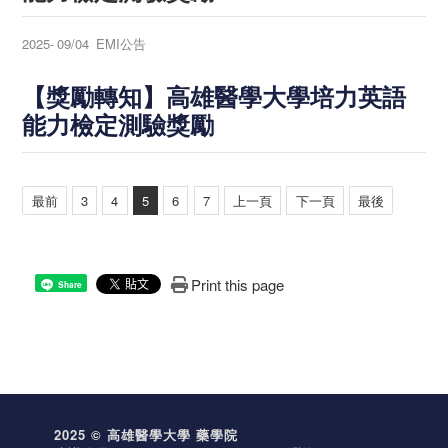
2025-
09/04
EMI公告
【獎勵轉知】高雄醫學大學培力英語
能力檢定測驗獎勵
最前
3
4
5
6
7
上一頁
下一頁
最後
Print this page
Share
2025 © 高雄醫學大學 藥學院