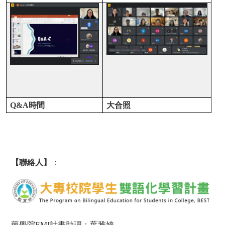
Q&A
時間
大合照
【聯絡人】
：
藥學院
EMI
計畫助理：葉雅婷