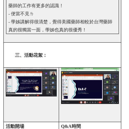
藥師的工作有更多的認識！
-
便當不見ㄌ
-
學姊講解得很清楚，覺得美國藥師相較於台灣藥師
真的很獨當一面，學姊也真的很優秀！
三、活動花絮：
活動開場
Q&A
時間