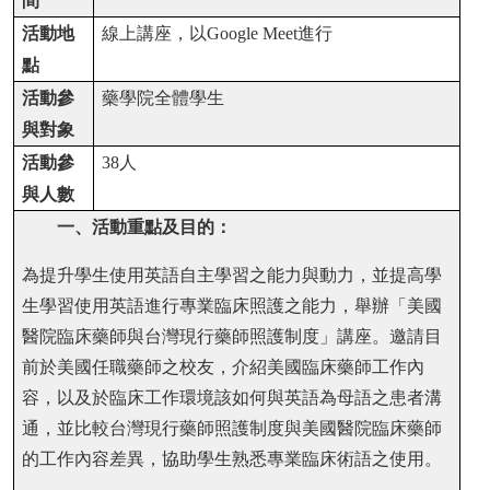
間
活動地
線上講座，以
Google Meet
進行
點
活動參
藥學院全體學生
與對象
活動參
38
人
與人數
一、活動重點及目的：
為提升學生使用英語自主學習之能力與動力，並提高學
生學習使用英語進行專業臨床照護之能力，舉辦「美國
醫院臨床藥師與台灣現行藥師照護制度」講座。邀請目
前於美國任職藥師之校友，介紹美國臨床藥師工作內
容，以及於臨床工作環境該如何與英語為母語之患者溝
通，並比較台灣現行藥師照護制度與美國醫院臨床藥師
的工作內容差異，協助學生熟悉專業臨床術語之使用。