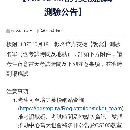
測驗公告】
2024-10-15
AdminAdmin
檢附
113
年
10
月
19
日報名培力英檢【說寫】測驗
名單（含考試時間及地點），詳如下方附件，請
考生留意當天考試時間及下列注意事項，並準時
到場應試。
注意事項：
考生可至培力英檢網站查詢
(
https://bestep.tw/Registration/ticket_team
)
准考證號碼、考試時間及地點等資訊。雙語
推動中心當天也會將名冊公告於
CS205
教室