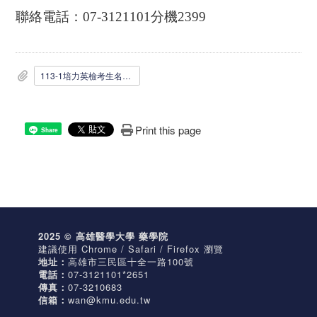
聯絡電話：
07-3121101
分機
2399
113-1培力英檢考生名單_1015公告_.pdf
Print this page
Share
2025 © 高雄醫學大學 藥學院
建議使用 Chrome / Safari / Firefox 瀏覽
地址：
高雄市三民區十全一路100號
電話：
07-3121101*2651
傳真：
07-3210683
信箱：
wan@kmu.edu.tw