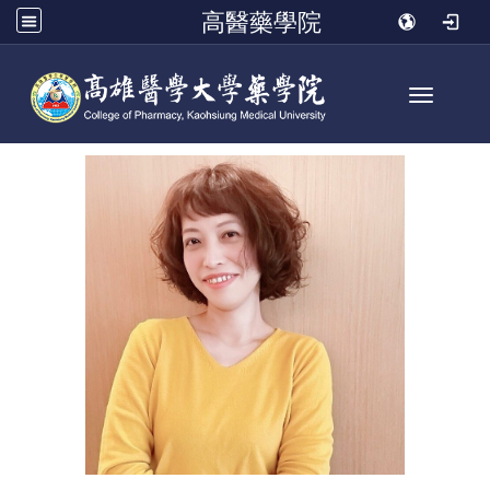
高醫藥學院
Toggle n