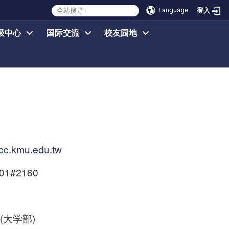
Language
登入
级中心
国际交流
校友园地
c.kmu.edu.tw
101#2160
(大学部)