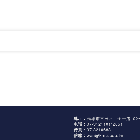
地址：
高雄市三民区十全一路100
电话：
07-3121101*2651
传真：
07-3210683
信箱：
wan@kmu.edu.tw