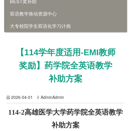
BEST奖补助
双语教学推动资源中心
大专校院学生双语化学习计画
【114学年度适用-EMI教师
奖励】药学院全英语教学
补助方案
2026-04-01
AdminAdmin
114-2
高雄医学大学药学院全英语教学
补助方案