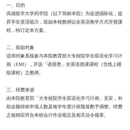
一、目的
高雄医学大学药学院（以下简称本院）为促进国际化，提
昇学生英语能力，鼓励本校教师以全英语教学方式开授课
程，特订定本方案。
二、鼓励对象
适用对象系指参与本院教育部大专校院学生双语化学习计
画（
EMI
），开设「讲授类」全英语授课课程（含线上模
组课程）之教师。
三、经费来源
由本院教育部「大专校院学生双语化学习计画」支应，补
助金额得依申请人数及每学年度计画预算酌予调整。经费
之核销应符合本校会计作业规定及相关法令规章。