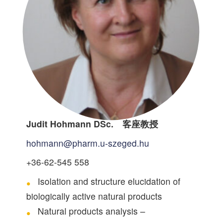
Judit Hohmann DSc. 客座教授
hohmann@pharm.u-szeged.hu
+36-62-545 558
Isolation and structure elucidation of
biologically active natural products
Natural products analysis –