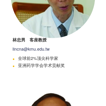
林忠男 客座教授
lincna@kmu.edu.tw
全球前2%顶尖科学家
亚洲药学学会学术贡献奖