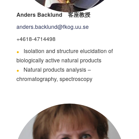
Anders Backlund 客座教授
anders.backlund@fkog.uu.se
+4618-4714498
Isolation and structure elucidation of
biologically active natural products
Natural products analysis –
chromatography, spectroscopy