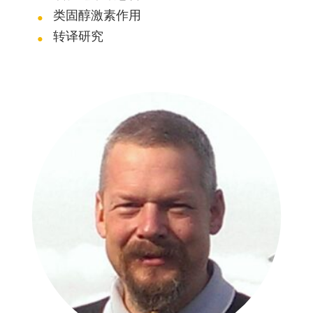
类固醇激素作用
转译研究