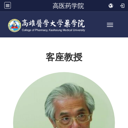
高医药学院
Toggle n
客座教授