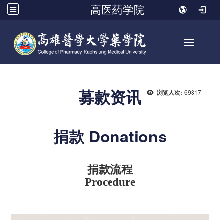
高医药学院
Toggle n
募款资讯
69817
浏览人次:
捐款 Donations
捐款流程
Procedure