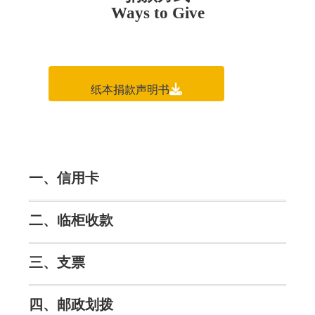
Ways to Give
纸本捐款声明书
一、信用卡
二、临柜收款
三、支票
四、邮政划拨