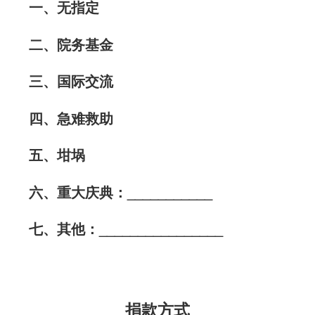
一、无指定
二、院务基金
三、国际交流
四、急难救助
五、坩埚
六、重大庆典：___________
七、其他：________________
捐款方式