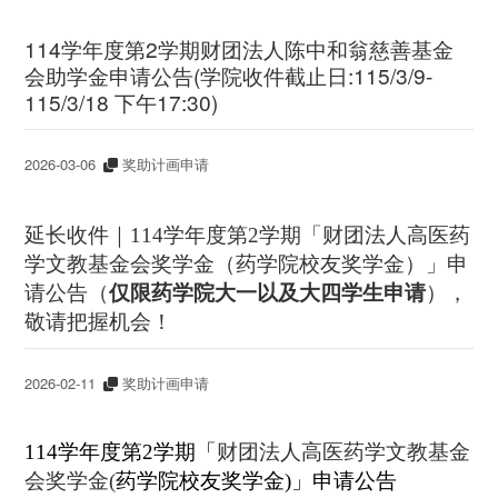
114学年度第2学期财团法人陈中和翁慈善基金
会助学金申请公告(学院收件截止日:115/3/9-
115/3/18 下午17:30)
2026-03-06
奖助计画申请
延长收件｜114学年度第2学期「财团法人高医药
学文教基金会奖学金（药学院校友奖学金）」申
请公告（
仅限药学院大一以及大四学生申请
），
敬请把握机会！
2026-02-11
奖助计画申请
114
学年度第
2
学期
「
财团法人高医药学文教基金
会奖学金(
药学院校友奖学金
)
」
申请公告