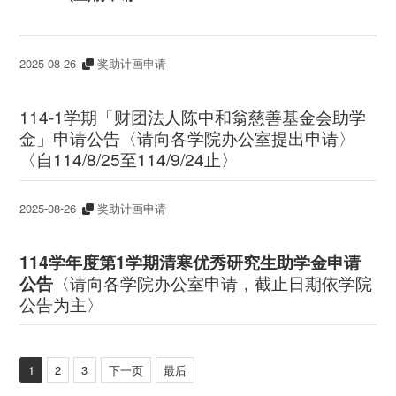
2025-08-26
奖助计画申请
114-1学期「财团法人陈中和翁慈善基金会助学
金」申请公告〈请向各学院办公室提出申请〉
〈自114/8/25至114/9/24止〉
2025-08-26
奖助计画申请
114
学年度第1学期清寒优秀研究生助学金申请
公告
〈请向各学院办公室申请，截止日期依学院
公告为主〉
1
2
3
下一页
最后