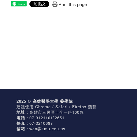
Print this page
Share
2025 © 高雄醫學大學 藥學院
建議使用 Chrome / Safari / Firefox 瀏覽
地址：
高雄市三民區十全一路100號
電話：
07-3121101*2651
傳真：
07-3210683
信箱：
wan@kmu.edu.tw