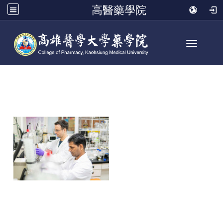
高醫藥學院
Toggle n