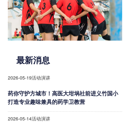
最新消息
2026-05-19
活动演讲
药你守护方城市！高医大坩埚社前进义竹国小
打造专业趣味兼具的药学卫教营
2026-05-14
活动演讲