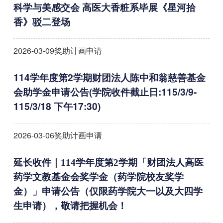
科学与美感交会 高医大香粧系毕展《星河拾
香》驳二登场
2026-03-09
奖助计画申请
114学年度第2学期财团法人陈中和翁慈善基金
会助学金申请公告(学院收件截止日:115/3/9-
115/3/18 下午17:30)
2026-03-06
奖助计画申请
延长收件｜114学年度第2学期「财团法人高医
药学文教基金会奖学金（药学院校友奖学
金）」申请公告（
仅限药学院大一以及大四学
生申请
），敬请把握机会！