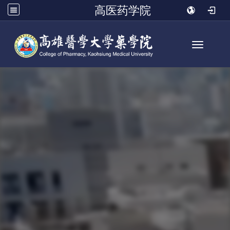
高医药学院
Toggle n