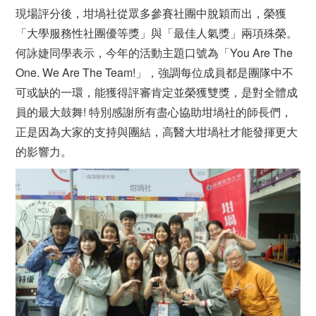
現場評分後，坩堝社從眾多參賽社團中脫穎而出，榮獲
「大學服務性社團優等獎」與「最佳人氣獎」兩項殊榮。
何詠婕同學表示，今年的活動主題口號為「You Are The
One. We Are The Team!」，強調每位成員都是團隊中不
可或缺的一環，能獲得評審肯定並榮獲雙獎，是對全體成
員的最大鼓舞! 特別感謝所有盡心協助坩堝社的師長們，
正是因為大家的支持與團結，高醫大坩堝社才能發揮更大
的影響力。