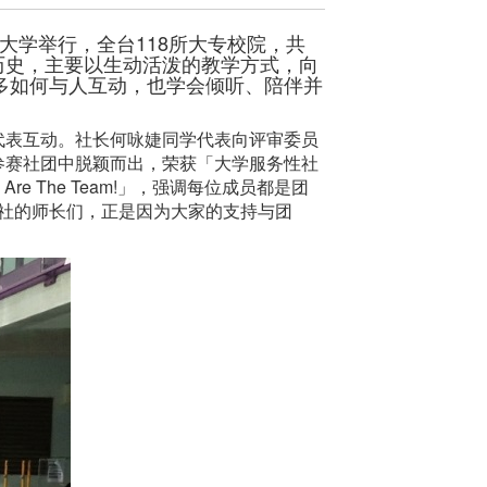
大学举行，全台118所大专校院，共
历史，主要以生动活泼的教学方式，向
多如何与人互动，也学会倾听、陪伴并
代表互动。社长何咏婕同学代表向评审委员
参赛社团中脱颖而出，荣获「大学服务性社
re The Team!」，强调每位成员都是团
埚社的师长们，正是因为大家的支持与团