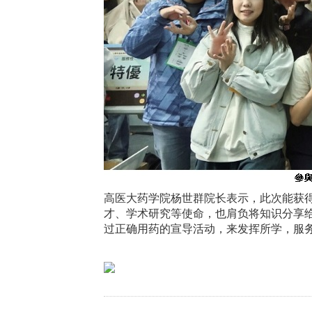
高医大药学院杨世群院长表示，此次能获
才、学术研究等使命，也肩负将知识分享
过正确用药的宣导活动，来发挥所学，服