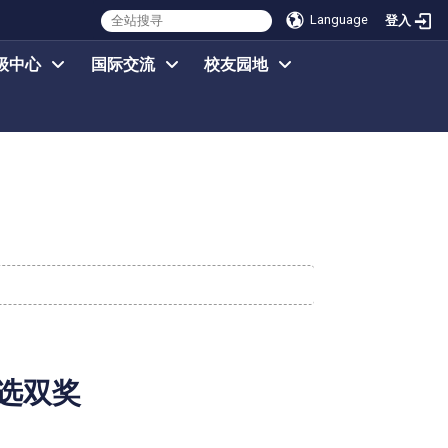
Language
登入
级中心
国际交流
校友园地
选双奖