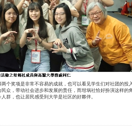
得两个奖项是非常不容易的成就，也可以看见学生们对社团的投
给民众，带动社会进步和发展的责任，而坩埚社恰好扮演这样的
务人群，也让居民感受到大学是社区的好夥伴。