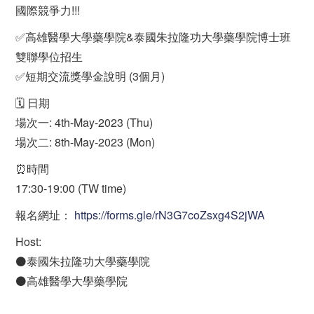
國際競爭力!!!
✅高雄醫學大學藥學院&泰國朱拉隆功大學藥學院博士班
雙聯學位招生
✅短期交流獎學金說明 (3個月)
🗓️ 日期
場次一: 4th-May-2023 (Thu)
場次二: 8th-May-2023 (Mon)
⏰時間
17:30-19:00 (TW time)
報名網址：
https://forms.gle/rN3G7coZsxg4S2jWA
Host:
⚫️泰國朱拉隆功大學藥學院
⚫️高雄醫學大學藥學院