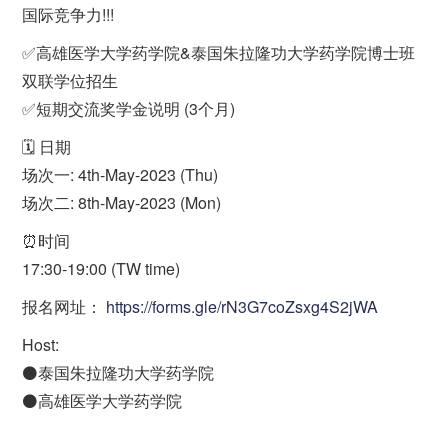
国际竞争力!!!
✅高雄医学大学药学院&泰国朱拉隆功大学药学院博士班
双联学位招生
✅短期交流奖学金说明 (3个月)
🗓️ 日期
场次一: 4th-May-2023 (Thu)
场次二: 8th-May-2023 (Mon)
⏰时间
17:30-19:00 (TW time)
报名网址：
https://forms.gle/rN3G7coZsxg4S2jWA
Host:
⚫️泰国朱拉隆功大学药学院
⚫️高雄医学大学药学院