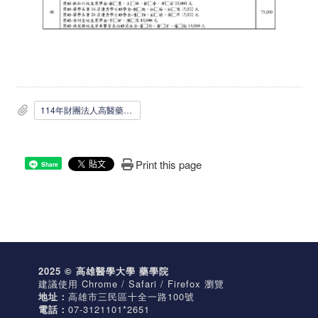
114年財團法人高醫藥學文教基金會捐款芳名錄_獎助清冊.pdf
Print this page
Share
2025 © 高雄醫學大學 藥學院
建議使用 Chrome / Safari / Firefox 瀏覽
地址：
高雄市三民區十全一路100號
電話：
07-3121101*2651