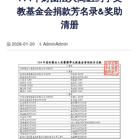
教基金会捐款芳名录&奖助
清册
2026-01-20
AdminAdmin