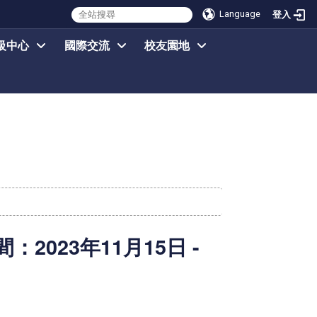
Language
登入
級中心
國際交流
校友園地
023年11月15日 -