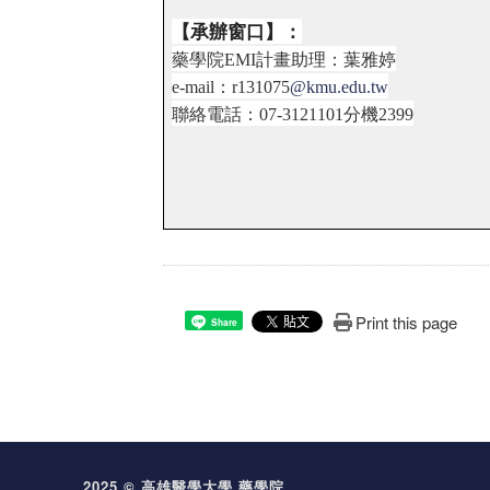
【承辦窗口】：
藥學院
EMI
計畫助理：葉雅婷
e-mail
：
r131075
@kmu.edu.tw
聯絡電話：
07-3121101
分機
2399
Print this page
Share
2025 © 高雄醫學大學 藥學院