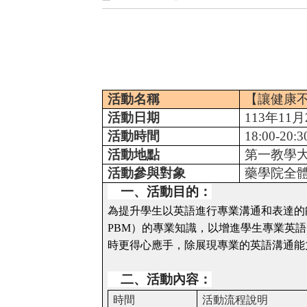
活動名稱
【讓健康不
活動日期
113
年
11
月
活動時間
18:00-20:3
活動地點
第一教學
活動參與對象
藥學院全
一、活動目的：
為提升學生以英語進行專業溝通和表達的
PBM
）的專業知識，以增進學生專業英語
時更得心應手，除展現專業的英語溝通能
二、活動內容：
時間
活動流程說明