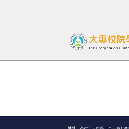
地址：
高雄市三民區十全一路100