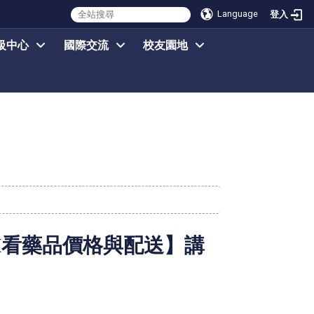
Language
登入
級中心
國際交流
校友園地
M
看藥品價格與配送】講