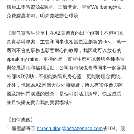
樣員工學習資源&講座、三節獎金、豐富Wellbeing活動、
免費膠囊咖啡、明亮寬敞辦公環境
【現任實習生分享】在AZ實習真的出乎預期！不但可以
真實參與專案，主管和同事也相當歡迎創新的idea，萬一
遇到不會的事務也願意耐心的教導，我因此可以放心的
speak my mind。更棒的是，實習生都可以參與各種學習
與發展課程和福利活動，公司有時候也會帶同事一起參與
外部I&D活動，不但能夠調劑身心靈，更能將理念實踐。
此外，也因為AZ是個大型外商藥廠，所以有蠻多參與跨
國及跨部門溝通的機會，是個可以活用所學、快速成長，
並且快樂充實自我的實習場域
✨
【如何應徵】
1.
履歷請寄至
hr.recruiting@astrazeneca.com
或104。履