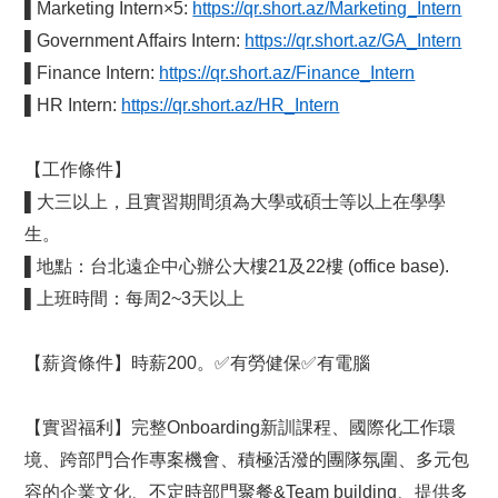
▌Marketing Intern×5:
https://qr.short.az/Marketing_Intern
▌Government Affairs Intern:
https://qr.short.az/GA_Intern
▌Finance Intern:
https://qr.short.az/Finance_Intern
▌HR Intern:
https://qr.short.az/HR_Intern
【工作條件】
▌大三以上，且實習期間須為大學或碩士等以上在學學
生。
▌地點：台北遠企中心辦公大樓21及22樓 (office base).
▌上班時間：每周2~3天以上
【薪資條件】時薪200。
✅
有勞健保
✅
有電腦
【實習福利】完整Onboarding新訓課程、國際化工作環
境、跨部門合作專案機會、積極活潑的團隊氛圍、多元包
容的企業文化、不定時部門聚餐&Team building、提供多