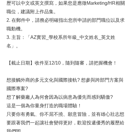
歷可以中文或英文撰寫，如果您是應徵Marketing/HR相關
職位，建議附上作品集。
2.
在郵件中，請務必明確指出您所申請的部門職位以及求
職動機。
3.
主旨：「AZ實習_學校系所年級_中文姓名_英文姓
名」。
【截止日期】收件至12/10，隨到隨審，請把握機會！
想接觸外商的多元文化與國際接軌? 想參與跨部門方案與
國際專案?
想了解藥廠人為何會因為以病患為優先而感到驕傲?
這是一個為你量身打造的職場體驗！
只要你有勇氣、你不屈不撓、願意冒險，並有雄心壯志想
要跟著我們一起讓社會變得更好，歡迎投遞優秀的履歷給
我們
💌