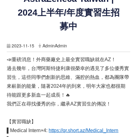
2024上半年/年度實習生招
募中
2023-11-15
AdminAdmin
📣
重磅消息！外商藥廠史上最全實習職缺就在AZ！
過去幾年，台灣阿斯特捷利康很榮幸的遇見了多位優秀實
習生，這些同學們創新的思維、滿腔的熱血，都為團隊帶
來嶄新的能量，隨著2024年的到來，明年大家也都很期
待能跟更多新血一起成長！
🔥
我們正在尋找優秀的你，繼承AZ實習生的傳說！
【實習職缺】
▌Medical Intern×4:
https://qr.short.az/Medical_Intern