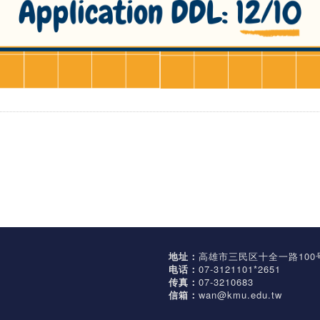
地址：
高雄市三民区十全一路100
电话：
07-3121101*2651
传真：
07-3210683
信箱：
wan@kmu.edu.tw