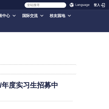
Language
登入
级中心
国际交流
校友园地
上半年/年度实习生招募中