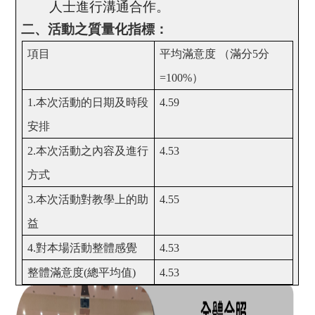
人士進行溝通合作。
二、活動之質量化指標：
項目
平均滿意度
（滿分
5
分
=100%
）
1.
本次活動的日期及時段
4.59
安排
2.
本次活動之內容及進行
4.53
方式
3.
本次活動對教學上的助
4.55
益
4.
對本場活動整體感覺
4.53
整體滿意度
(
總平均值
)
4.53