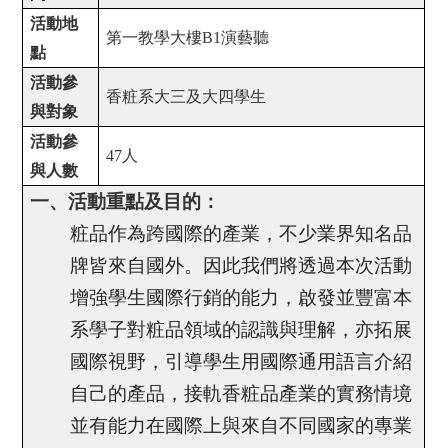
活動地
第一教學大樓
B1
演藝聽
點
活動參
香粧系大三及大四學生
與對象
活動參
47
人
與人數
一、活動重點及目的：
粧品作為跨國際的產業，不少業界知名品
牌皆來自國外。因此我們將透過本次活動
增強學生國際行銷的能力，啟發並豐富本
系學子對粧品領域的認識與理解，亦拓展
國際視野，引導學生用國際通用語言介紹
自己的產品，接軌香粧品產業的實務情境
並有能力在國際上與來自不同國家的專業