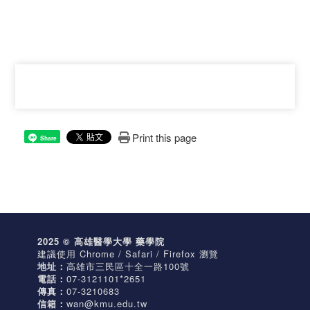
Print this page
Share
2025 © 高雄醫學大學 藥學院
建議使用 Chrome / Safari / Firefox 瀏覽
地址：
高雄市三民區十全一路100號
電話：
07-3121101*2651
傳真：
07-3210683
信箱：
wan@kmu.edu.tw