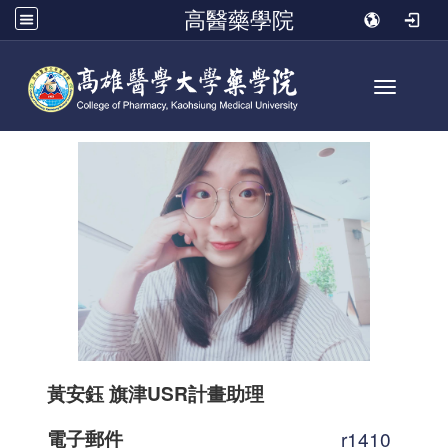
高醫藥學院
Toggle n
黃安鈺 旗津USR計畫助理
電子郵件
r1410