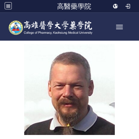
高醫藥學院
Toggle n