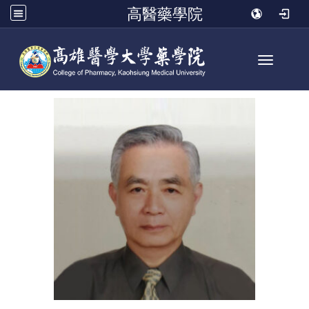
高醫藥學院
Toggle n