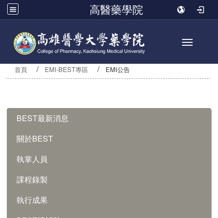
高醫藥學院
Toggle n
首頁
EMI-BEST專區
EMI公告
:::
BEST最新消息
關於BEST
執掌人員
課程錄製
執行成果