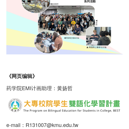
《网页编辑》
药学院EMI计画助理：黄扬哲
e-mail：R131007@kmu.edu.tw