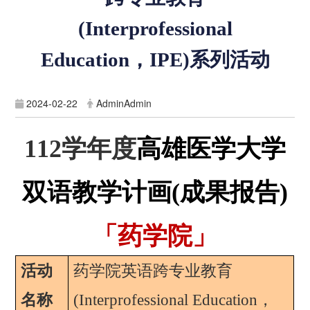
(
Interprofessional
Education，IPE
)系列活动
2024-02-22
AdminAdmin
112学年度
高雄医学大学
双语教学计画
(
成果报告)
「药学院」
活动
药学院英语跨专业教育
名称
(Interprofessional Education
，