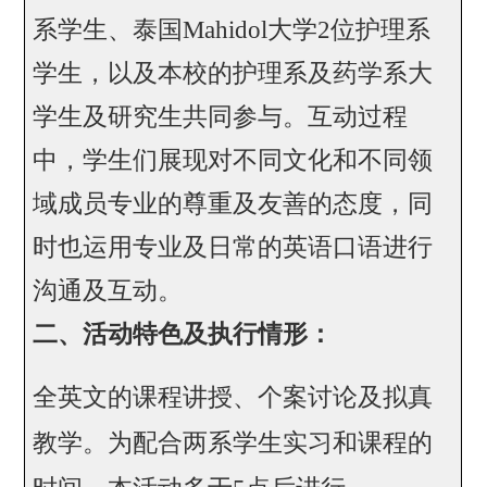
系学生、泰国
Mahidol
大学
2
位护理系
学生，以及本校的护理系及药学系大
学生及研究生共同参与。互动过程
中，学生们展现对不同文化和不同领
域成员专业的尊重及友善的态度，同
时也运用专业及日常的英语口语进行
沟通及互动。
二、活动特色及执行情形：
全英文的课程讲授、个案讨论及拟真
教学。为配合两系学生实习和课程的