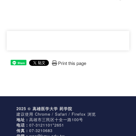
Print this page
Share
2025 © 高雄医学大学 药学院
建议使用 Chrome / Safari / Firefox 浏览
地址：
高雄市三民区十全一路100号
电话：
07-3121101*2651
传真：
07-3210683
信箱：
wan@kmu.edu.tw