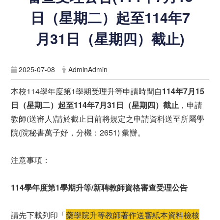
日（星期二）起至114年7
月31日（星期四）截止)
2025-07-08
AdminAdmin
本校114學年度第1學期受理升等申請時間自
114
年7
月15
日（星期二）起至114
年7
月31
日（星期四）截止
，申請
教師(送審人)請於截止日前將規定之申請資料送至所屬學
院(院秘書萬子妤，分機：2651) 彙辦。
注意事項：
114學年度第1學期升等/新聘教師資格審查受理公告
請先下載列印「
藥學院升等教師著作送審紙本資料檢核