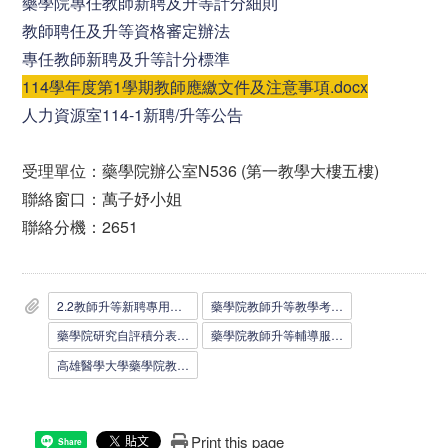
藥學院專任教師新聘及升等計分細則
教師聘任及升等資格審定辦法
專任教師新聘及升等計分標準
114學年度第1學期教師應繳文件及注意事項.docx
人力資源室114-1新聘/升等公告
受理單位：藥學院辦公室N536 (第一教學大樓五樓)
聯絡窗口：萬子妤小姐
聯絡分機：2651
2.2教師升等新聘專用信封0111__2_.doc
藥學院教師升等教學考核表_1110607__3_.docx
藥學院研究自評積分表_1110607__2_.doc
藥學院教師升等輔導服務考核表_1110607__2_.docx
高雄醫學大學藥學院教師升等教學能力評核表_1100512__2_.docx
Print this page
Share