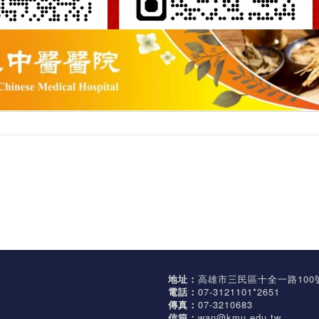
地址：
高雄市三民區十全一路100
電話：
07-3121101*2651
傳真：
07-3210683
信箱：
wan@kmu.edu.tw