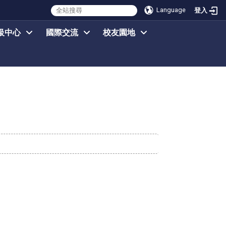
Language
登入
級中心
國際交流
校友園地