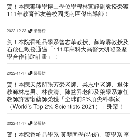
賀！本院毒理學博士學位學程林宜靜副教授榮獲
111年教育部友善校園獎南區傑出導師！
2022-12-23
榮譽榜
賀！本院香粧品學系曾志華教授、顏峰霖教授及
石啟仁教授通過「111年高科大高醫大研發暨產
學合作補助計畫」！
2022-11-17
榮譽榜
賀！本院天然所張芳榮老師、吳志中老師、退休
教師林忠男、林俊清、陳益昇老師及藥學系兼任
教師許茜甯藥師榮獲「全球前2%頂尖科學家
（World’s Top 2% Scientists 2021）」殊榮！
2022-11-17
榮譽榜
賀！本院香粧品學系 黃斐同學(特優)、藥學系 李