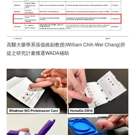
高醫大藥學系張值維副教授(William Chih-Wei Chang)所
提之研究計畫獲選WADA補助