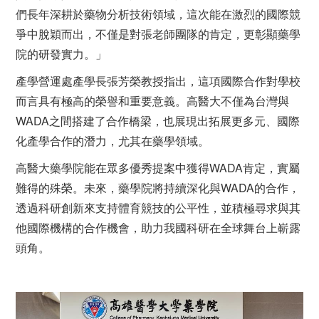
們長年深耕於藥物分析技術領域，這次能在激烈的國際競
爭中脫穎而出，不僅是對張老師團隊的肯定，更彰顯藥學
院的研發實力。」
產學營運處產學長張芳榮教授指出，這項國際合作對學校
而言具有極高的榮譽和重要意義。高醫大不僅為台灣與
WADA之間搭建了合作橋梁，也展現出拓展更多元、國際
化產學合作的潛力，尤其在藥學領域。
高醫大藥學院能在眾多優秀提案中獲得WADA肯定，實屬
難得的殊榮。未來，藥學院將持續深化與WADA的合作，
透過科研創新來支持體育競技的公平性，並積極尋求與其
他國際機構的合作機會，助力我國科研在全球舞台上嶄露
頭角。