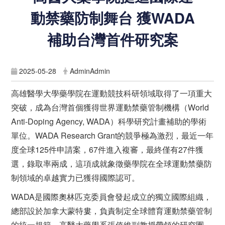
動禁藥防制舞台 獲WADA
補助台灣首件研究案
2025-05-28
AdminAdmin
高雄醫學大學藥學院在運動競技科研領域取得了一項重大
突破，成為台灣首個獲得世界運動禁藥管制機構（World
Anti-Doping Agency, WADA）科學研究計畫補助的學術
單位。WADA Research Grant的競爭極為激烈，最近一年
度全球125件申請案，67件進入複審，最終僅有27件獲
選，錄取率兩成，這項成就象徵藥學院在全球運動禁藥防
制領域的卓越實力已獲得國際認可。
WADA是國際奧林匹克委員會發起成立的獨立國際組織，
總部設於加拿大蒙特婁，負責制定全球體育運動禁藥管制
的統一規範。高醫大藥學系張值維副教授帶領的研究團