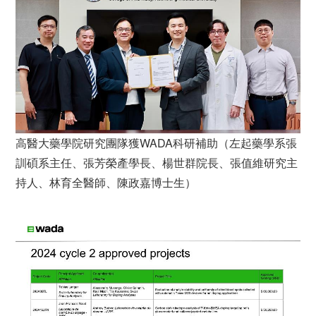
高醫大藥學院研究團隊獲WADA科研補助（左起藥學系張
訓碩系主任、張芳榮產學長、楊世群院長、張值維研究主
持人、林育全醫師、陳政嘉博士生）