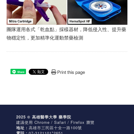
團隊運用各式「乾血點」採樣器材，降低侵入性、提升藥
物穩定性，更加精準化運動禁藥檢測
Print this page
Share
2025 © 高雄醫學大學 藥學院
建議使用 Chrome / Safari / Firefox 瀏覽
地址：
高雄市三民區十全一路100號
電話：
07-3121101*2651