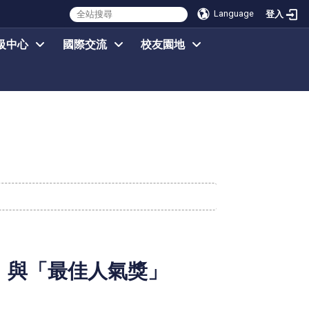
Language
登入
級中心
國際交流
校友園地
獎」與「最佳人氣獎」