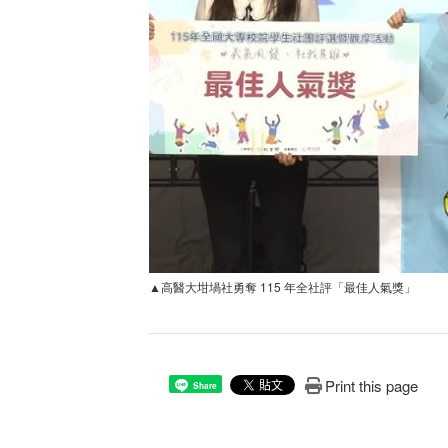
▲高醫大坩堝社勇奪 115 年全社評「最佳人氣獎」
Print this page
Share