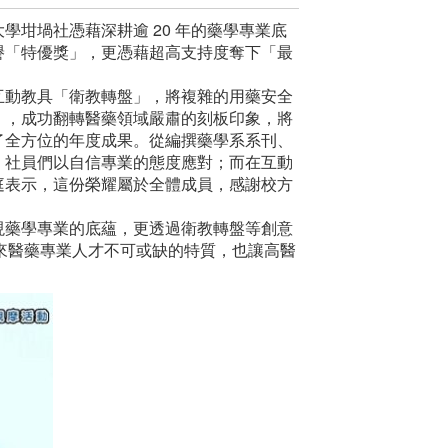
大學坩堝社憑藉深耕逾 20 年的藥學專業底
譽「特優獎」，更憑藉超高支持度奪下「最
互動教具「衛教轉盤」，將複雜的用藥安全
」，成功翻轉醫藥領域嚴肅的刻板印象，將
了全方位的年度成果。從編撰藥學系系刊、
，社員們以自信專業的態度應對；而在互動
庭表示，這份榮耀屬於全體成員，感謝校方
現藥學專業的底蘊，更透過衛教轉盤等創意
來醫藥專業人才不可或缺的特質，也讓高醫