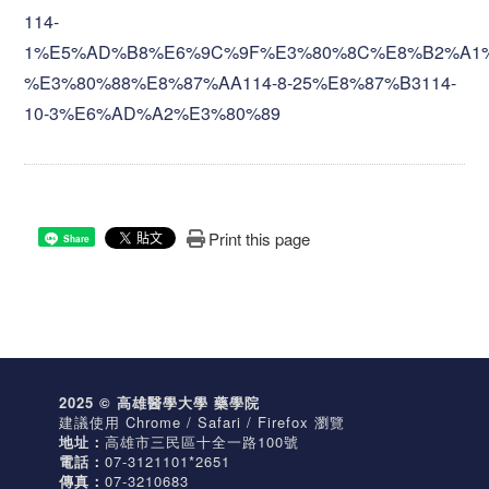
114-
1%E5%AD%B8%E6%9C%9F%E3%80%8C%E8%B2%A1
%E3%80%88%E8%87%AA114-8-25%E8%87%B3114-
10-3%E6%AD%A2%E3%80%89
Print this page
Share
2025 © 高雄醫學大學 藥學院
建議使用 Chrome / Safari / Firefox 瀏覽
地址：
高雄市三民區十全一路100號
電話：
07-3121101*2651
傳真：
07-3210683