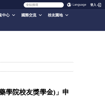
Language
登入
級中心
國際交流
校友園地
藥學院校友獎學金
)
」
申