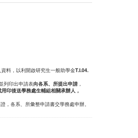
人資料，以利開啟研究生一般助學金
T.I.04.
並列印出申請表
向各系、所提出申請
，
成用印後送學務處生輔組相關承辦人，
簽證，各系、所彙整申請書交學務處申辦。