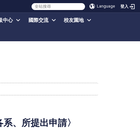
Language
登入
級中心
國際交流
校友園地
各系、所提出申請〉